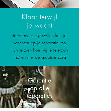
Klaar terwijl
je wacht
In de meeste gevallen kun je
wachten op je reparatie, zo
kun je zien hoe wij je telefoon
maken met de grootste zorg
Garantie
op alle
reparaties