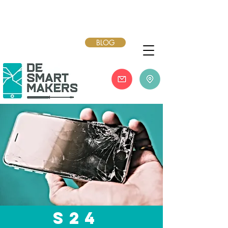
BLOG
S24