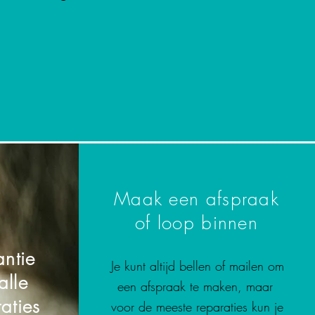
Maak een afspraak
of loop binnen
ntie
Je kunt altijd bellen of mailen om
alle
een afspraak te maken, maar
aties
voor de meeste reparaties kun je