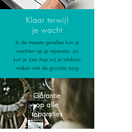
Klaar terwijl
je wacht
In de meeste gevallen kun je
wachten op je reparatie, zo
kun je zien hoe wij je telefoon
maken met de grootste zorg
Garantie
op alle
reparaties