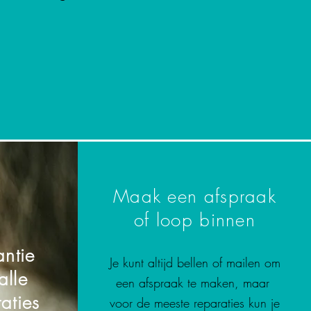
Maak een afspraak
of loop binnen
ntie
Je kunt altijd bellen of mailen om
alle
een afspraak te maken, maar
aties
voor de meeste reparaties kun je