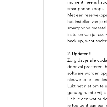
moment ineens kapot
smartphone koopt. 
Met een reservekopie 
het instellen van je
smartphone meestal i
instellen van je res
back-up, want ander
2. Updaten!!
Zorg dat je alle upda
door zal presteren; h
software worden opg
nieuwe toffe functie
Lukt het niet om te
genoeg ruimte vrij i
Heb je een wat ouder
je toe bent aan een 