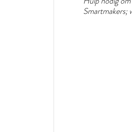
Hulp nodig om 
Smartmakers; wi