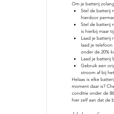
Om je batterij zolang
Stel de batterij
hierdoor perman
Stel de batterij
is hierbij maar t
Laad je batterij 
laad je telefoo
onder de 20% k
Laad je batterij 
Gebruik een orig
stroom af bij het
Helaas is elke batte
moment daar is? Chec
conditie onder de 86
hier zelf aan dat de