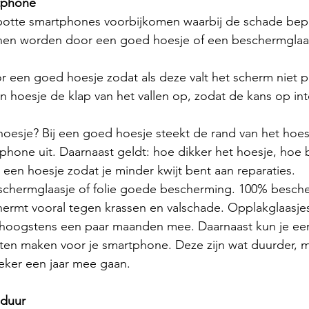
tphone
apotte smartphones voorbijkomen waarbij de schade bepe
en worden door een goed hoesje of een beschermglaas
r een goed hoesje zodat als deze valt het scherm niet p
 hoesje de klap van het vallen op, zodat de kans op in
oesje? Bij een goed hoesje steekt de rand van het hoes
hone uit. Daarnaast geldt: hoe dikker het hoesje, hoe 
n een hoesje zodat je minder kwijt bent aan reparaties.
schermglaasje of folie goede bescherming. 100% besche
ermt vooral tegen krassen en valschade. Opplakglaasjes 
oogstens een paar maanden mee. Daarnaast kun je een 
ten maken voor je smartphone. Deze zijn wat duurder, m
eker een jaar mee gaan. 
-duur