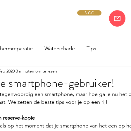
BLOG
hermreparatie
Waterschade
Tips
feb 2020
3 minuten om te lezen
de smartphone-gebruiker!
t tegenwoordig een smartphone, maar hoe ga je nu het 
at. We zetten de beste tips voor je op een rij!
n reserve-kopie
g als op het moment dat je smartphone van het een op h