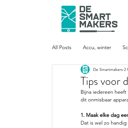
All Posts
Accu, winter
Sc
De Smartmakers
2 
Tips voor 
Bijna iedereen heef
dit onmisbaar appara
1. Maak elke dag ee
Dat is wel zo handi