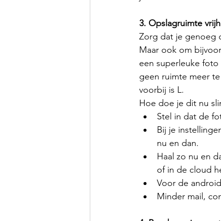
3. Opslagruimte vri
Zorg dat je genoeg 
Maar ook om bijvoorb
een superleuke foto va
geen ruimte meer te
voorbij is L.
Hoe doe je dit nu sl
Stel in dat de f
Bij je instellin
nu en dan. 
Haal zo nu en da
of in de cloud h
Voor de android
Minder mail, co