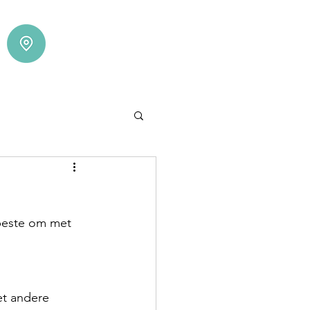
beste om met 
et andere 