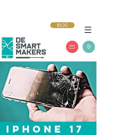
BLOG
IPHONE 17