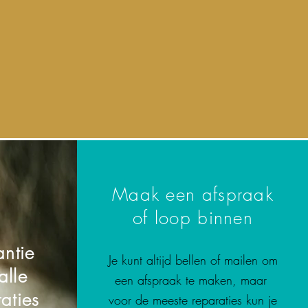
Maak een afspraak
of loop binnen
ntie
Je kunt altijd bellen of mailen om
alle
een afspraak te maken, maar
aties
voor de meeste reparaties kun je