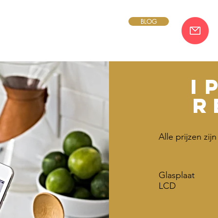
BLOG
i
r
Alle prijzen zi
Glasplaat
LCD